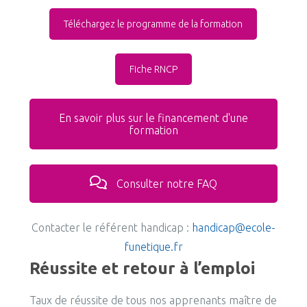
Téléchargez le programme de la formation
Fiche RNCP
En savoir plus sur le financement d'une
formation
Consulter notre FAQ
Contacter le référent handicap :
handicap@ecole-
funetique.fr
Réussite et retour à l’emploi
Taux de réussite de tous nos apprenants maître de