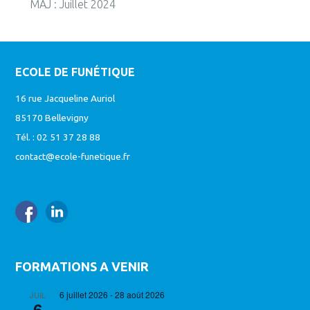
MAJ : Juillet 2024
ECOLE DE FUNÉTIQUE
16 rue Jacqueline Auriol
85170 Bellevigny
Tél. : 02 51 37 28 88
contact@ecole-funetique.fr
FORMATIONS A VENIR
6 juillet 2026
-
28 août 2026
JUIL
6