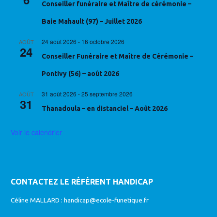
Conseiller funéraire et Maître de cérémonie –
Baie Mahault (97) – Juillet 2026
24 août 2026
-
16 octobre 2026
AOÛT
24
Conseiller Funéraire et Maître de Cérémonie –
Pontivy (56) – août 2026
31 août 2026
-
25 septembre 2026
AOÛT
31
Thanadoula – en distanciel – Août 2026
Voir le calendrier
CONTACTEZ LE RÉFÉRENT HANDICAP
Céline MALLARD :
handicap@ecole-funetique.fr