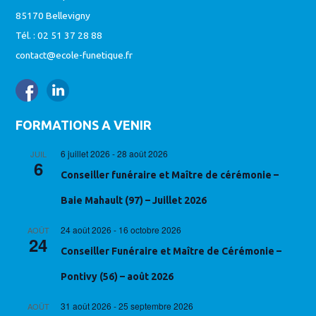
85170 Bellevigny
Tél. : 02 51 37 28 88
contact@ecole-funetique.fr
FORMATIONS A VENIR
6 juillet 2026
-
28 août 2026
JUIL
6
Conseiller funéraire et Maître de cérémonie –
Baie Mahault (97) – Juillet 2026
24 août 2026
-
16 octobre 2026
AOÛT
24
Conseiller Funéraire et Maître de Cérémonie –
Pontivy (56) – août 2026
31 août 2026
-
25 septembre 2026
AOÛT