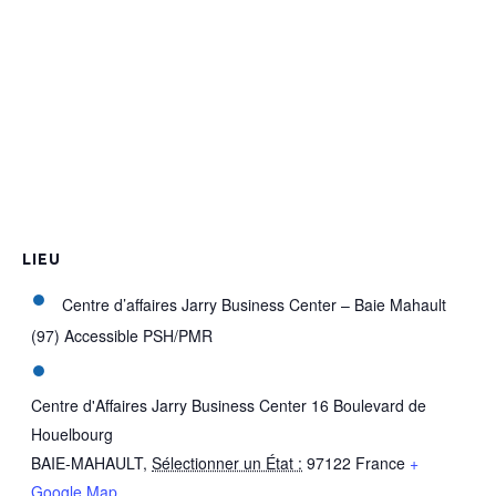
LIEU
Centre d’affaires Jarry Business Center – Baie Mahault
(97) Accessible PSH/PMR
Centre d'Affaires Jarry Business Center 16 Boulevard de
Houelbourg
BAIE-MAHAULT
,
Sélectionner un État :
97122
France
+
Google Map