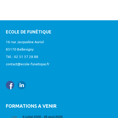
ECOLE DE FUNÉTIQUE
16 rue Jacqueline Auriol
85170 Bellevigny
Tél. : 02 51 37 28 88
contact@ecole-funetique.fr
FORMATIONS A VENIR
6 juillet 2026
-
28 août 2026
JUIL