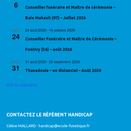
6
Conseiller funéraire et Maître de cérémonie –
Baie Mahault (97) – Juillet 2026
24 août 2026
-
16 octobre 2026
AOÛT
24
Conseiller Funéraire et Maître de Cérémonie –
Pontivy (56) – août 2026
31 août 2026
-
25 septembre 2026
AOÛT
31
Thanadoula – en distanciel – Août 2026
Voir le calendrier
CONTACTEZ LE RÉFÉRENT HANDICAP
Céline MALLARD :
handicap@ecole-funetique.fr