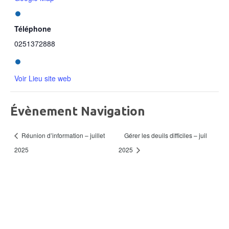
Téléphone
0251372888
Voir Lieu site web
Évènement Navigation
Gérer les deuils difficiles – juil
Réunion d’information – juillet
2025
2025