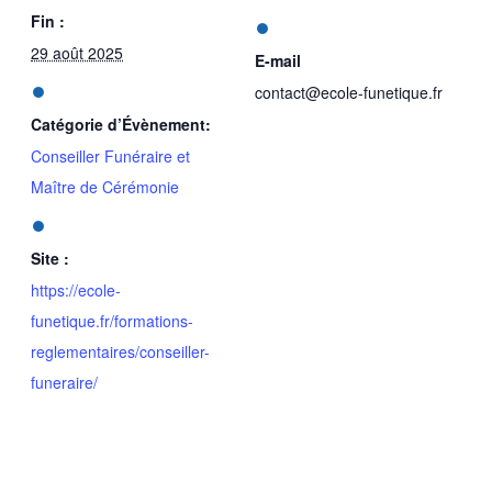
Fin :
29 août 2025
E-mail
contact@ecole-funetique.fr
Catégorie d’Évènement:
Conseiller Funéraire et
Maître de Cérémonie
Site :
https://ecole-
funetique.fr/formations-
reglementaires/conseiller-
funeraire/