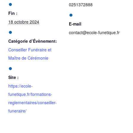
0251372888
Fin :
18 octobre 2024
E-mail
contact@ecole-funetique.fr
Catégorie d’Évènement:
Conseiller Funéraire et
Maître de Cérémonie
Site :
https://ecole-
funetique.fr/formations-
reglementaires/conseiller-
funeraire/