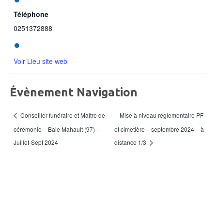
Téléphone
0251372888
Voir Lieu site web
Évènement Navigation
Mise à niveau réglementaire PF
Conseiller funéraire et Maître de
cérémonie – Baie Mahault (97) –
et cimetière – septembre 2024 – à
Juillet-Sept 2024
distance 1/3