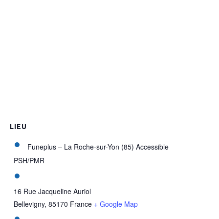
LIEU
Funeplus – La Roche-sur-Yon (85) Accessible
PSH/PMR
16 Rue Jacqueline Auriol
Bellevigny
,
85170
France
+ Google Map