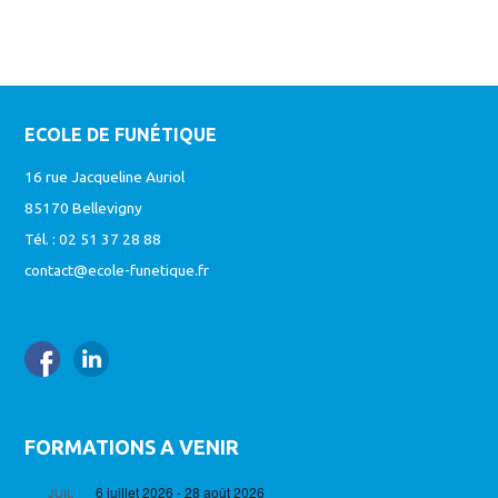
ECOLE DE FUNÉTIQUE
16 rue Jacqueline Auriol
85170 Bellevigny
Tél. : 02 51 37 28 88
contact@ecole-funetique.fr
FORMATIONS A VENIR
6 juillet 2026
-
28 août 2026
JUIL