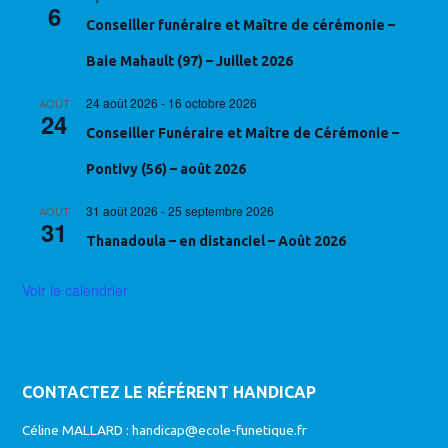
6
Conseiller funéraire et Maître de cérémonie –
Baie Mahault (97) – Juillet 2026
24 août 2026
-
16 octobre 2026
AOÛT
24
Conseiller Funéraire et Maître de Cérémonie –
Pontivy (56) – août 2026
31 août 2026
-
25 septembre 2026
AOÛT
31
Thanadoula – en distanciel – Août 2026
Voir le calendrier
CONTACTEZ LE RÉFÉRENT HANDICAP
Céline MALLARD :
handicap@ecole-funetique.fr