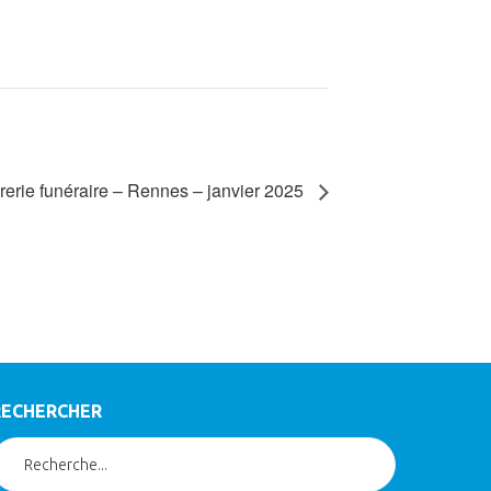
erie funéraire – Rennes – janvier 2025
RECHERCHER