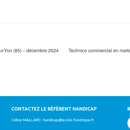
ur-Yon (85) – décembre 2024
Technico commercial en marbr
CONTACTEZ LE RÉFÉRENT HANDICAP
Céline MALLARD :
handicap@ecole-funetique.fr