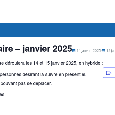
ire – janvier 2025
14 janvier 2025
-
15 ja
e déroulera les 14 et 15 janvier 2025, en hybride :
personnes désirant la suivre en présentiel.
 pouvant pas se déplacer.
res