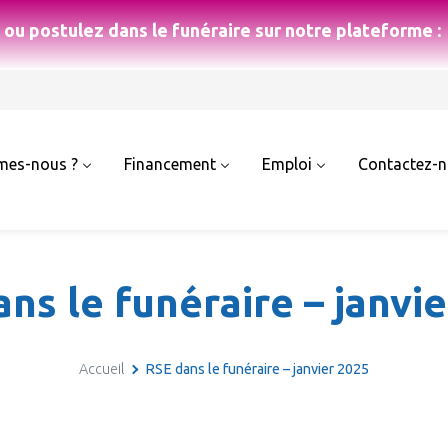
ou postulez dans le funéraire sur notre plateforme :
mes-nous ?
Financement
Emploi
Contactez-
ns le funéraire – janvi
Accueil
RSE dans le funéraire – janvier 2025