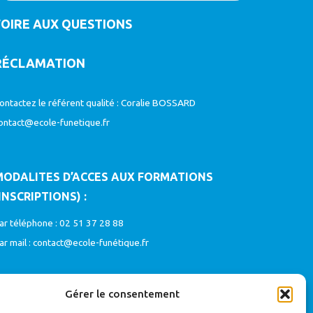
FOIRE AUX QUESTIONS
RÉCLAMATION
ontactez le référent qualité : Coralie BOSSARD
ontact@ecole-funetique.fr
MODALITES D’ACCES AUX FORMATIONS
INSCRIPTIONS) :
ar téléphone : 02 51 37 28 88
ar mail :
contact@ecole-funétique.fr
Gérer le consentement