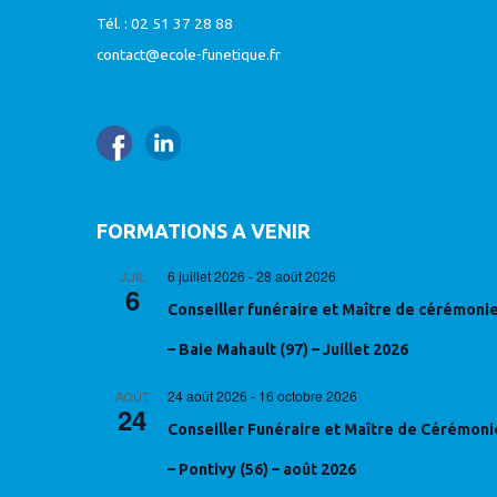
Tél. : 02 51 37 28 88
contact@ecole-funetique.fr
FORMATIONS A VENIR
6 juillet 2026
-
28 août 2026
JUIL
6
Conseiller funéraire et Maître de cérémoni
– Baie Mahault (97) – Juillet 2026
24 août 2026
-
16 octobre 2026
AOÛT
24
Conseiller Funéraire et Maître de Cérémoni
– Pontivy (56) – août 2026