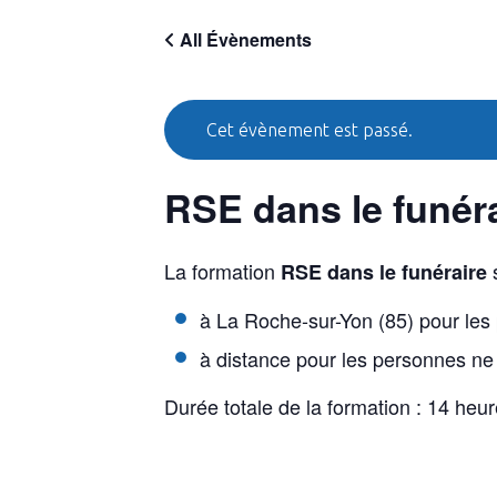
All Évènements
Cet évènement est passé.
RSE dans le funéra
La formation
s
RSE dans le funéraire
à La Roche-sur-Yon (85) pour les 
à distance pour les personnes ne
Durée totale de la formation : 14 heu