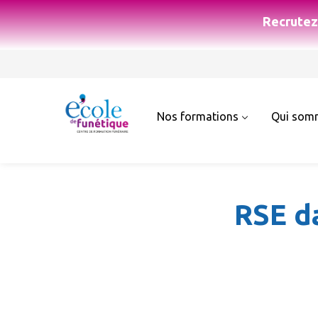
Recrutez 
Nos formations
Qui som
RSE da