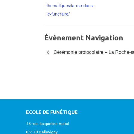
thematiques/la-rse-dans-
le-funeraire/
Évènement Navigation
Cérémonie protocolaire – La Roche-s
ECOLE DE FUNÉTIQUE
16 rue Jacqueline Auriol
85170 Bellevigny