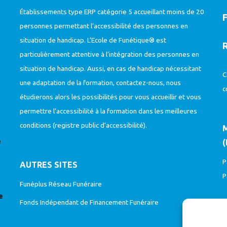
Établissements type ERP catégorie 5 accueillant moins de 20
personnes permettant l’accessibilité des personnes en
situation de handicap. L’Ecole de Funétique® est
particulièrement attentive à l’intégration des personnes en
situation de handicap. Aussi, en cas de handicap nécessitant
C
une adaptation de la formation, contactez-nous, nous
c
étudierons alors les possibilités pour vous accueillir et vous
permettre l’accessibilité à la formation dans les meilleures
conditions (
registre public d’accessibilité
).
e
(
P
AUTRES SITES
P
Funéplus Réseau Funéraire
e
Fonds Indépendant de Financement Funéraire