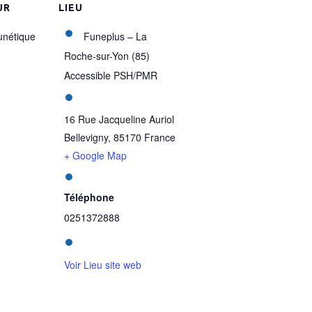
UR
LIEU
unétique
Funeplus – La
Roche-sur-Yon (85)
Accessible PSH/PMR
16 Rue Jacqueline Auriol
Bellevigny
,
85170
France
+ Google Map
Téléphone
0251372888
Voir Lieu site web