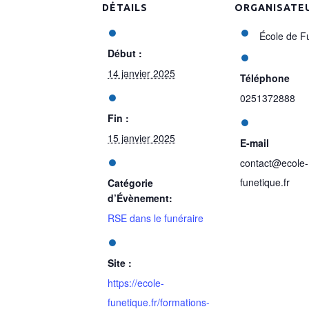
DÉTAILS
ORGANISATE
École de F
Début :
14 janvier 2025
Téléphone
0251372888
Fin :
15 janvier 2025
E-mail
contact@ecole-
funetique.fr
Catégorie
d’Évènement:
RSE dans le funéraire
Site :
https://ecole-
funetique.fr/formations-