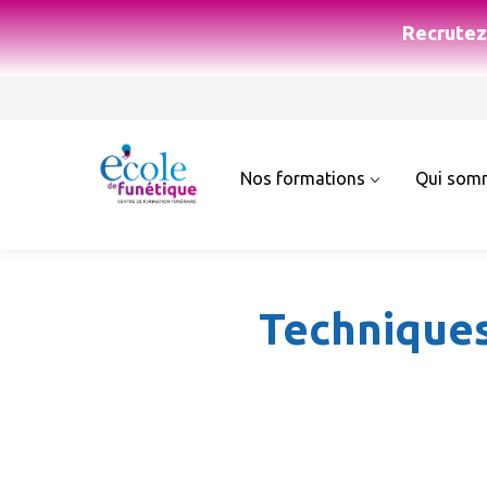
Recrutez 
Nos formations
Qui som
Techniques