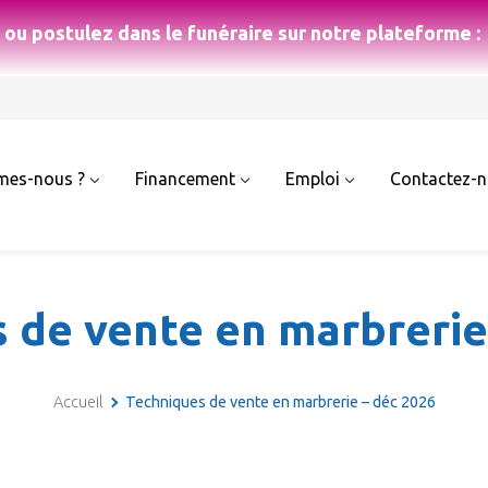
ou postulez dans le funéraire sur notre plateforme :
mes-nous ?
Financement
Emploi
Contactez-
 de vente en marbrerie
Accueil
Techniques de vente en marbrerie – déc 2026