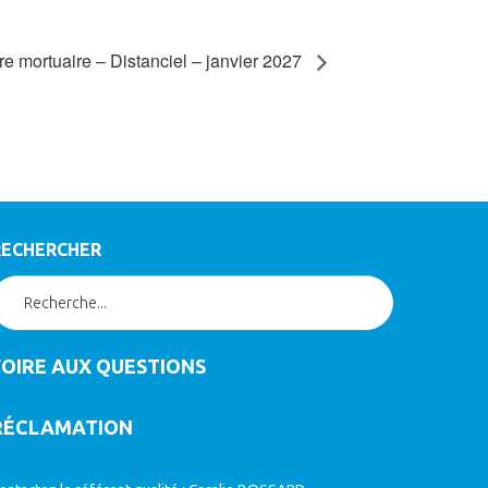
e mortuaire – Distanciel – janvier 2027
RECHERCHER
FOIRE AUX QUESTIONS
RÉCLAMATION