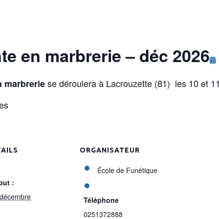
te en marbrerie – déc 2026
se déroulera à Lacrouzette (81) les 10 et 
n marbrerie
res
AILS
ORGANISATEUR
École de Funétique
but :
 décembre
Téléphone
0251372888