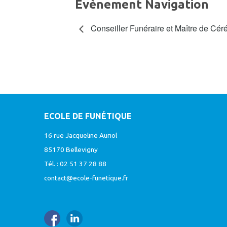
Évènement Navigation
Conseiller Funéraire et Maître de Cé
ECOLE DE FUNÉTIQUE
16 rue Jacqueline Auriol
85170 Bellevigny
Tél. : 02 51 37 28 88
contact@ecole-funetique.fr