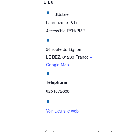
LIEU
Sidobre –
Lacrouzette (81)
Accessible PSH/PMR
56 route du Lignon
LE BEZ
,
81260
France
+
Google Map
Téléphone
0251372888
Voir Lieu site web