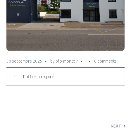
30 septembre 2025
by
pfo-montoir
0 comments
L’offre a expiré.
NEXT