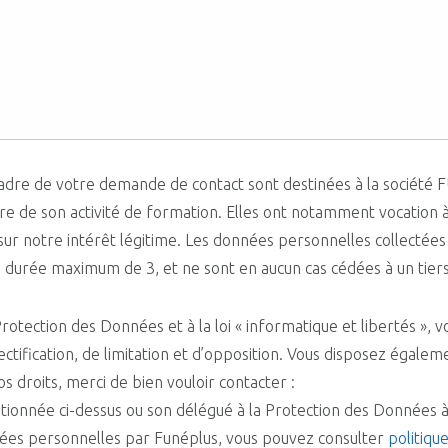
 cadre de votre demande de contact sont destinées à la socié
de son activité de formation. Elles ont notamment vocation à 
sur notre intérêt légitime. Les données personnelles collectées
durée maximum de 3, et ne sont en aucun cas cédées à un tiers
ction des Données et à la loi « informatique et libertés », vou
ctification, de limitation et d’opposition. Vous disposez égaleme
s droits, merci de bien vouloir contacter :
tionnée ci-dessus ou son délégué à la Protection des Données à
nnées personnelles par Funéplus, vous pouvez consulter
politiqu