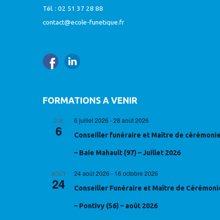
Tél. : 02 51 37 28 88
contact@ecole-funetique.fr
FORMATIONS A VENIR
6 juillet 2026
-
28 août 2026
JUIL
6
Conseiller funéraire et Maître de cérémoni
– Baie Mahault (97) – Juillet 2026
24 août 2026
-
16 octobre 2026
AOÛT
24
Conseiller Funéraire et Maître de Cérémoni
– Pontivy (56) – août 2026