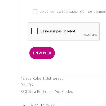
Je consens à l’utilisation de mes donné
12 rue Robert Bothereau
Bp 606
85015 La Roche-sur-Yon Cedex
Tél. :
02 51 37 28 88