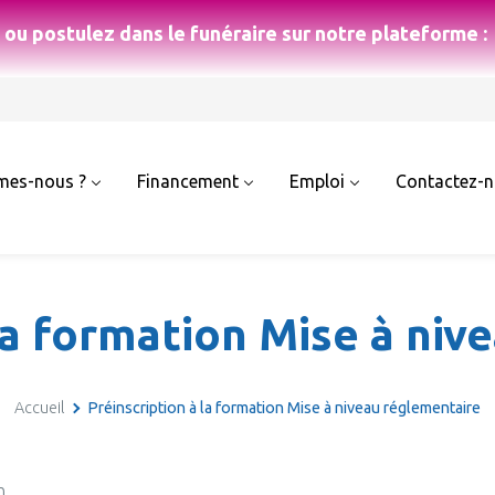
ou postulez dans le funéraire sur notre plateforme :
mes-nous ?
Financement
Emploi
Contactez-
 la formation Mise à niv
Accueil
Préinscription à la formation Mise à niveau réglementaire
n.