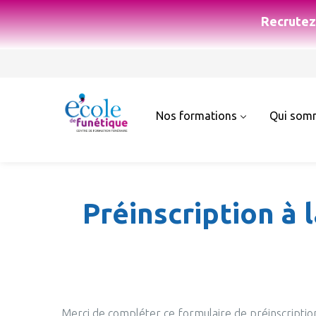
Recrutez 
Nos formations
Qui som
Préinscription à
Merci de compléter ce formulaire de préinscriptio