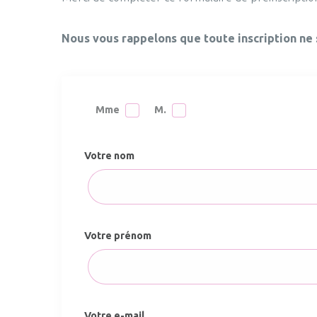
Nous vous rappelons que toute inscription ne 
Mme
M.
Votre nom
Votre prénom
Votre e-mail