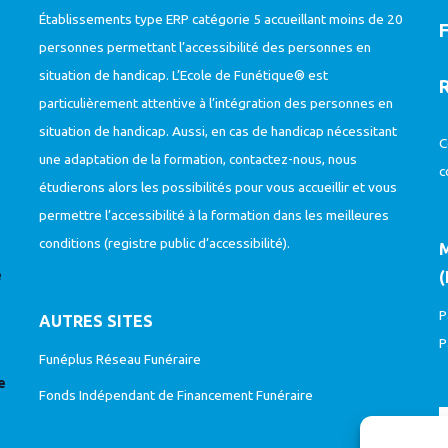
Établissements type ERP catégorie 5 accueillant moins de 20
personnes permettant l’accessibilité des personnes en
situation de handicap. L’Ecole de Funétique® est
particulièrement attentive à l’intégration des personnes en
situation de handicap. Aussi, en cas de handicap nécessitant
C
une adaptation de la formation, contactez-nous, nous
c
étudierons alors les possibilités pour vous accueillir et vous
permettre l’accessibilité à la formation dans les meilleures
conditions (
registre public d’accessibilité
).
e
(
P
AUTRES SITES
P
Funéplus Réseau Funéraire
e
Fonds Indépendant de Financement Funéraire