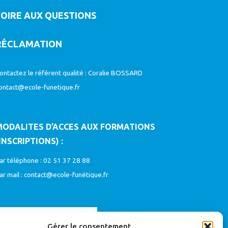
FOIRE AUX QUESTIONS
RÉCLAMATION
ontactez le référent qualité : Coralie BOSSARD
ontact@ecole-funetique.fr
MODALITES D’ACCES AUX FORMATIONS
INSCRIPTIONS) :
ar téléphone : 02 51 37 28 88
ar mail :
contact@ecole-funétique.fr
Gérer le consentement