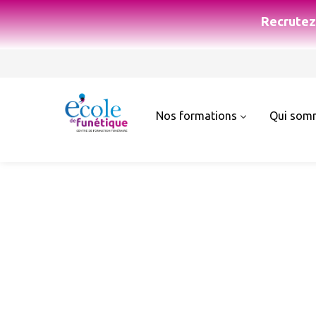
Recrutez 
Nos formations
Qui som