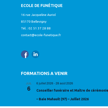
ECOLE DE FUNÉTIQUE
16 rue Jacqueline Auriol
85170 Bellevigny
Tél. : 02 51 37 28 88
contact@ecole-funetique.fr
FORMATIONS A VENIR
6 juillet 2026
-
28 août 2026
JUIL
6
Conseiller funéraire et Maître de cérémoni
– Baie Mahault (97) – Juillet 2026