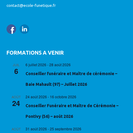
contact@ecole-funetique.fr
FORMATIONS A VENIR
6 juillet 2026
-
28 août 2026
JUIL
6
Conseiller funéraire et Maître de cérémonie –
Baie Mahault (97) – Juillet 2026
24 août 2026
-
16 octobre 2026
AOÛT
24
Conseiller Funéraire et Maître de Cérémonie –
Pontivy (56) – août 2026
31 août 2026
-
25 septembre 2026
AOÛT