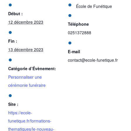
École de Funétique
Début :
12 décembre 2023
Téléphone
0251372888
Fin :
13 décembre 2023
E-mail
contact@ecole-funetique.fr
Catégorie d’Évènement:
Personnaliser une
cérémonie funéraire
Site :
https://ecole-
funetique.fr/formations-
thematiques/le-nouveau-