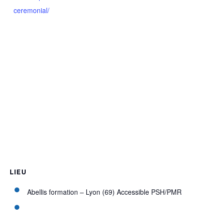
ceremonial/
LIEU
Abellis formation – Lyon (69) Accessible PSH/PMR