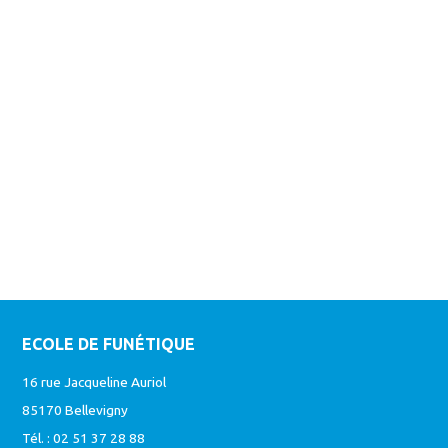
ECOLE DE FUNÉTIQUE
16 rue Jacqueline Auriol
85170 Bellevigny
Tél. : 02 51 37 28 88