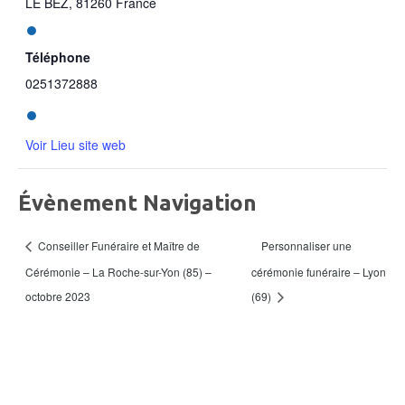
LE BEZ
,
81260
France
Téléphone
0251372888
Voir Lieu site web
Évènement Navigation
Personnaliser une
Conseiller Funéraire et Maître de
Cérémonie – La Roche-sur-Yon (85) –
cérémonie funéraire – Lyon
octobre 2023
(69)