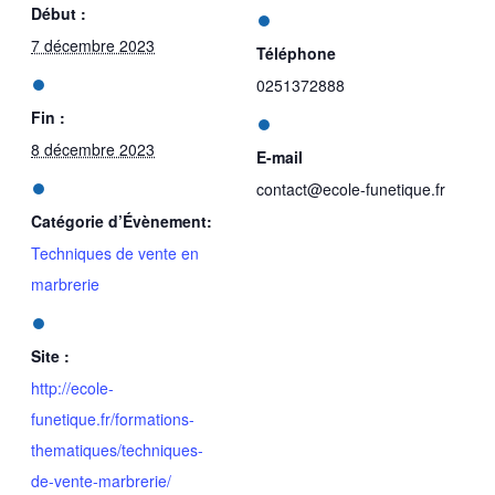
Début :
7 décembre 2023
Téléphone
0251372888
Fin :
8 décembre 2023
E-mail
contact@ecole-funetique.fr
Catégorie d’Évènement:
Techniques de vente en
marbrerie
Site :
http://ecole-
funetique.fr/formations-
thematiques/techniques-
de-vente-marbrerie/