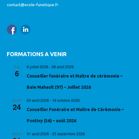
contact@ecole-funetique.fr
FORMATIONS A VENIR
6 juillet 2026
-
28 août 2026
JUIL
6
Conseiller funéraire et Maître de cérémonie –
Baie Mahault (97) – Juillet 2026
24 août 2026
-
16 octobre 2026
AOÛT
24
Conseiller Funéraire et Maître de Cérémonie –
Pontivy (56) – août 2026
31 août 2026
-
25 septembre 2026
AOÛT