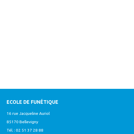
ECOLE DE FUNÉTIQUE
16 rue Jacqueline Auriol
85170 Bellevigny
Tél. : 02 51 37 28 88