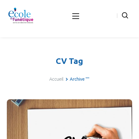
CV Tag
Accueil
Archive ""