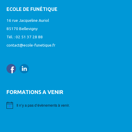
ECOLE DE FUNÉTIQUE
16 rue Jacqueline Auriol
85170 Bellevigny
Tél. : 02 51 37 28 88
contact@ecole-funetique.fr
FORMATIONS A VENIR
Il n’y a pas d’évènements à venir.
Notice